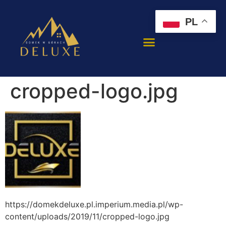
PL
cropped-logo.jpg
https://domekdeluxe.pl.imperium.media.pl/wp-
content/uploads/2019/11/cropped-logo.jpg