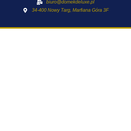
biuro@domekdeluxe.pl
34-400 Nowy Targ, Marfiana Góra 3F