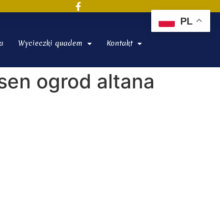
PL
a
Wycieczki quadem
Kontakt
sen ogrod altana