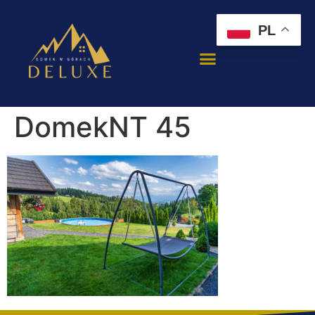
PL
DomekNT 45