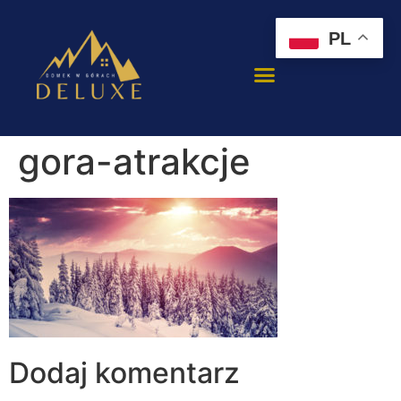
PL
gora-atrakcje
Dodaj komentarz