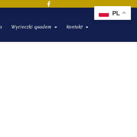
PL
a
Wycieczki quadem
Kontakt