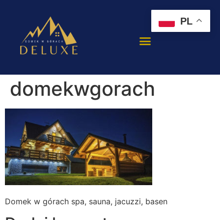
PL
domekwgorach
Domek w górach spa, sauna, jacuzzi, basen