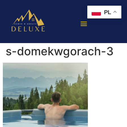
PL
s-domekwgorach-3